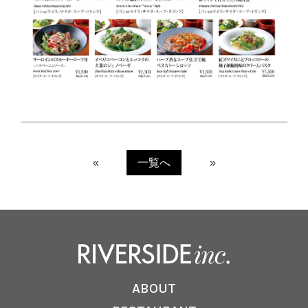
«
一覧へ
»
ABOUT