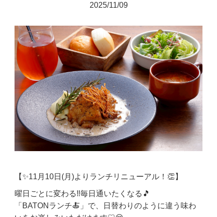
2025/11/09
【✨11月10日(月)よりランチリニューアル！👏】
曜日ごとに変わる‼️毎日通いたくなる🎵
「BATONランチ🍝」で、日替わりのように違う味わ