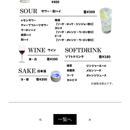
«
一覧へ
»