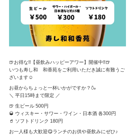
🍺お得な!!【昼飲みハッピーアワー】開催中‼️🍺
いつも寿し和 和香苑をご利用いただき誠に有難うご
ざいます☺️
お昼からちょっと一杯いかがですか？🍶
＼ 平日15時まで限定 ／
🍺 生ビール 500円
🥃 ウィスキー・サワー・ワイン・日本酒 各300円
🥤 ソフトドリンク 180円
お一人様も大歓迎😋ランチのお供や昼飲みにぜひ♪